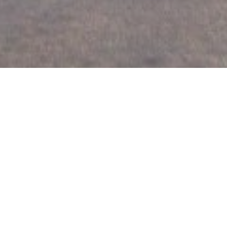
© Martín Illescas
Comienzo:
Lunes 31 de agosto 2026